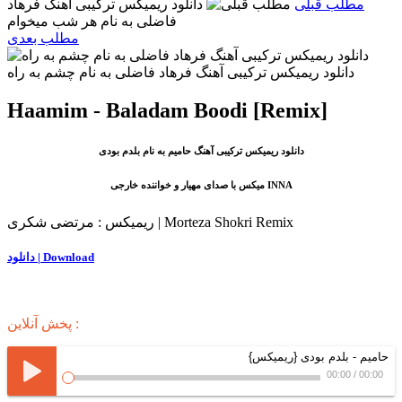
مطلب قبلی
دانلود ریمیکس ترکیبی آهنگ فرهاد
فاضلی به نام هر شب میخوام
مطلب بعدی
دانلود ریمیکس ترکیبی آهنگ فرهاد فاضلی به نام چشم به راه
Haamim - Baladam Boodi [Remix]
دانلود ریمیکس ترکیبی آهنگ حامیم به نام بلدم بودی
میکس با صدای مهیار و خواننده خارجی INNA
ریمیکس : مرتضی شکری | Morteza Shokri Remix
دانلود | Download
پخش آنلاین :
حامیم - بلدم بودی {ریمیکس}
00:00
/
00:00