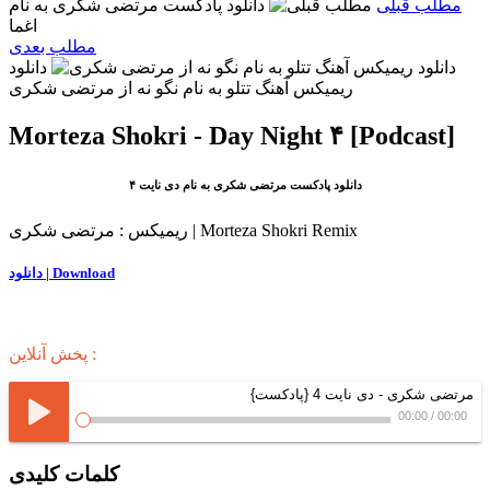
مطلب قبلی
دانلود پادکست مرتضی شکری به نام
اغما
مطلب بعدی
دانلود
ریمیکس آهنگ تتلو به نام نگو نه از مرتضی شکری
Morteza Shokri - Day Night ۴ [Podcast]
دانلود پادکست مرتضی شکری به نام دی نایت ۴
ریمیکس : مرتضی شکری | Morteza Shokri Remix
دانلود | Download
پخش آنلاین :
مرتضی شکری - دی نایت 4 {پادکست}
00:00
/
00:00
کلمات کلیدی