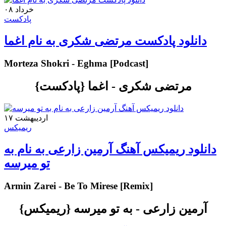
۰۸ خرداد
پادکست
دانلود پادکست مرتضی شکری به نام اغما
Morteza Shokri - Eghma [Podcast]
مرتضی شکری - اغما {پادکست}
۱۷ اردیبهشت
ریمیکس
دانلود ریمیکس آهنگ آرمین زارعی به نام به
تو میرسه
Armin Zarei - Be To Mirese [Remix]
آرمین زارعی - به تو میرسه {ریمیکس}