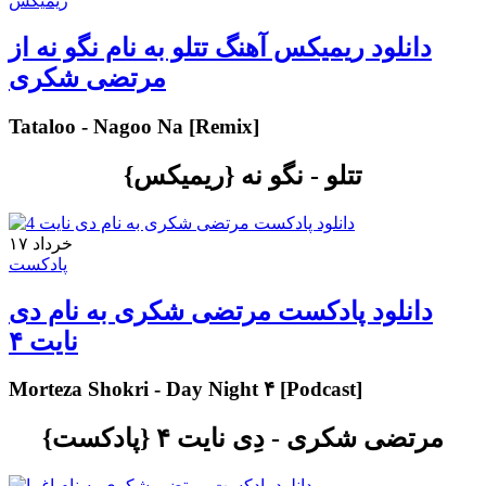
ریمیکس
دانلود ریمیکس آهنگ تتلو به نام نگو نه از
مرتضی شکری
Tataloo - Nagoo Na [Remix]
تتلو - نگو نه {ریمیکس}
۱۷ خرداد
پادکست
دانلود پادکست مرتضی شکری به نام دی
نایت ۴
Morteza Shokri - Day Night ۴ [Podcast]
مرتضی شکری - دِی نایت ۴ {پادکست}