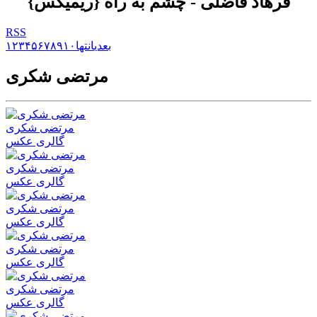
فرهاد فاضلی - چشم به راه {ریمیکس}
RSS
بعدی
انتها
۱۰
۹
۸
۷
۶
۵
۴
۳
۲
۱
مرتضی شکری
مرتضی شکری
گالری عکس
مرتضی شکری
گالری عکس
مرتضی شکری
گالری عکس
مرتضی شکری
گالری عکس
مرتضی شکری
گالری عکس