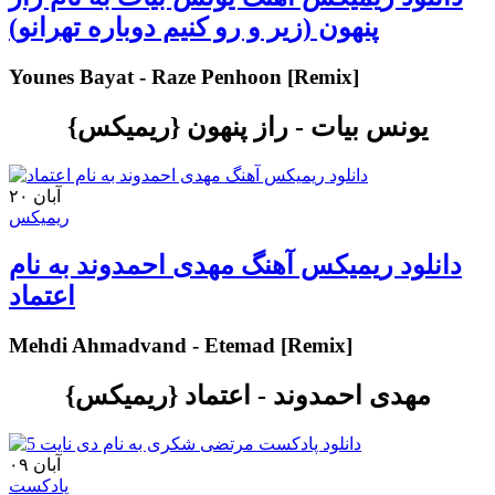
پنهون (زیر و رو کنیم دوباره تهرانو)
Younes Bayat - Raze Penhoon [Remix]
یونس بیات - راز پنهون {ریمیکس}
۲۰ آبان
ریمیکس
دانلود ریمیکس آهنگ مهدی احمدوند به نام
اعتماد
Mehdi Ahmadvand - Etemad [Remix]
مهدی احمدوند - اعتماد {ریمیکس}
۰۹ آبان
پادکست