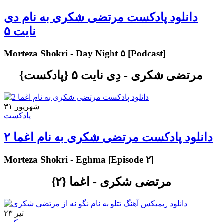
دانلود پادکست مرتضی شکری به نام دی
نایت ۵
Morteza Shokri - Day Night ۵ [Podcast]
مرتضی شکری - دِی نایت ۵ {پادکست}
۳۱ شهریور
پادکست
دانلود پادکست مرتضی شکری به نام اغما ۲
Morteza Shokri - Eghma [Episode ۲]
مرتضی شکری - اغما {۲}
۲۳ تیر